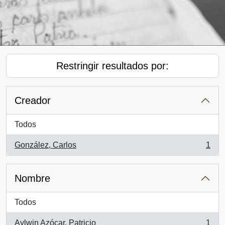
Restringir resultados por:
Creador
Todos
González, Carlos
1
, 1 resultados
Nombre
Todos
Aylwin Azócar, Patricio
1