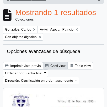
, 1 resultados
Mostrando 1 resultados
Colecciones
Remove filter:
Remove filter:
González, Carlos
Aylwin Azócar, Patricio
Remove filter:
Con objetos digitales
Opciones avanzadas de búsqueda
Imprimir vista previa
Card view
Table view
Ordenar por: Fecha final
Dirección: Clasificación en orden ascendente