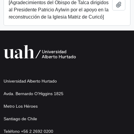
[Agradecimientos del Obispo de Talca dirigidos
Añadi
al Presidente Patricio Aylwin por el apoyo en la
reconstrucción de la Iglesia Matriz de Curicó]
Universidad Alberto Hurtado
Avda. Bernardo O’Higgins 1825
Metro Los Héroes
Santiago de Chile
Teléfono +56 2 2692 0200