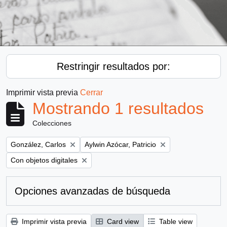
Restringir resultados por:
Imprimir vista previa
Cerrar
Mostrando 1 resultados
Colecciones
Remove filter:
Remove filter:
González, Carlos
Aylwin Azócar, Patricio
Remove filter:
Con objetos digitales
Opciones avanzadas de búsqueda
Imprimir vista previa
Card view
Table view