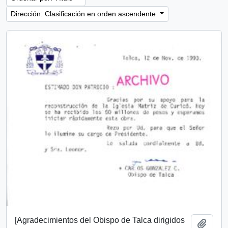
Dirección: Clasificación en orden ascendente
[Agradecimientos del Obispo de Talca dirigidos
Añadi