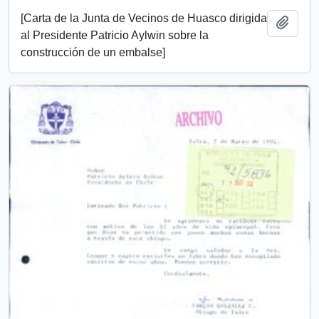
[Carta de la Junta de Vecinos de Huasco dirigida
Añadi
al Presidente Patricio Aylwin sobre la
construcción de un embalse]