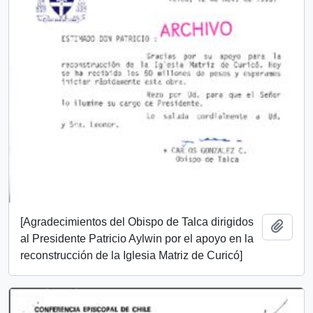
[Agradecimientos del Obispo de Talca dirigidos
Añadi
al Presidente Patricio Aylwin por el apoyo en la
reconstrucción de la Iglesia Matriz de Curicó]