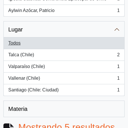
, 1 resultados
Aylwin Azócar, Patricio
1
, 1 resultados
Lugar
Todos
Talca (Chile)
2
, 2 resultados
Valparaíso (Chile)
1
, 1 resultados
Vallenar (Chile)
1
, 1 resultados
Santiago (Chile: Ciudad)
1
, 1 resultados
Materia
Mostrando 5 resultados