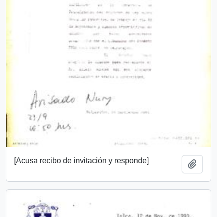
[Acusa recibo de invitación y responde]
Añadi