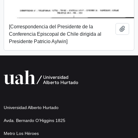
[Correspondencia del Presidente de la
Añadi
Conferencia Episcopal de Chile dirigida al
Presidente Patricio Aylwin]
Universidad Alberto Hurtado
Avda. Bernardo O’Higgins 1825
Metro Los Héroes