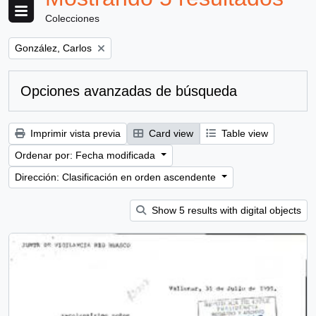
Colecciones
Remove filter:
González, Carlos
Opciones avanzadas de búsqueda
Imprimir vista previa
Card view
Table view
Ordenar por: Fecha modificada
Dirección: Clasificación en orden ascendente
Show 5 results with digital objects