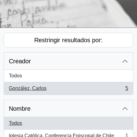
Restringir resultados por:
Creador
Todos
González, Carlos
5
, 5 resultados
Nombre
Todos
Iglesia Católica. Conferencia Episcopal de Chile
1