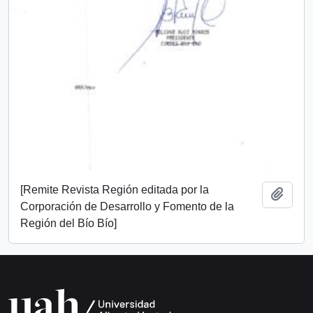
[Remite Revista Región editada por la
Añadi
Corporación de Desarrollo y Fomento de la
Región del Bío Bío]