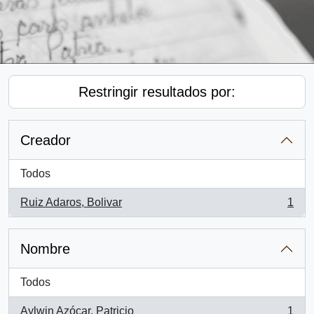
Restringir resultados por:
Creador
Todos
Ruiz Adaros, Bolivar
1
, 1 resultados
Nombre
Todos
Aylwin Azócar, Patricio
1