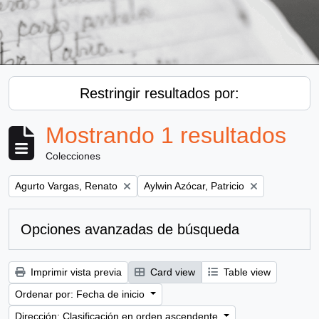
Restringir resultados por:
Mostrando 1 resultados
Colecciones
Remove filter:
Remove filter:
Agurto Vargas, Renato
Aylwin Azócar, Patricio
Opciones avanzadas de búsqueda
Imprimir vista previa
Card view
Table view
Ordenar por: Fecha de inicio
Dirección: Clasificación en orden ascendente