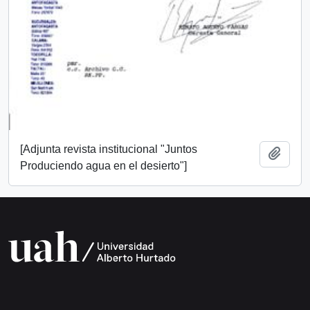
[Adjunta revista institucional "Juntos
Añadi
Produciendo agua en el desierto"]