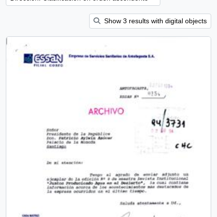
Show 3 results with digital objects