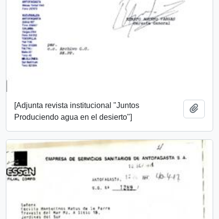
[Adjunta revista institucional "Juntos
Añadi
Produciendo agua en el desierto"]