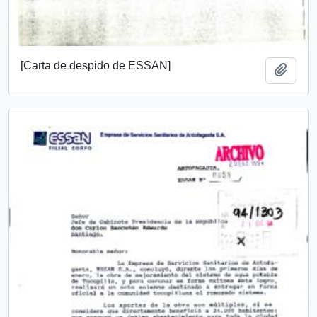
[Carta de despido de ESSAN]
Añadi