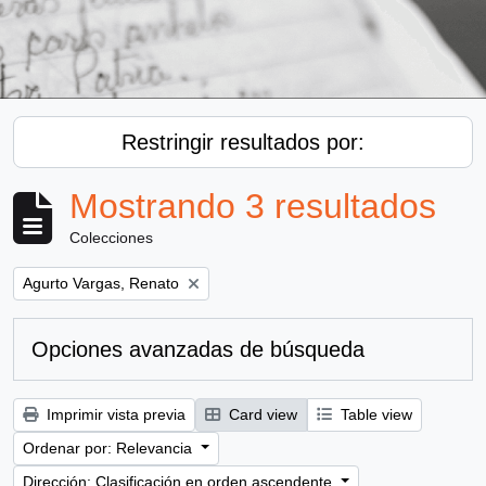
Restringir resultados por:
Mostrando 3 resultados
Colecciones
Remove filter:
Agurto Vargas, Renato
Opciones avanzadas de búsqueda
Imprimir vista previa
Card view
Table view
Ordenar por: Relevancia
Dirección: Clasificación en orden ascendente