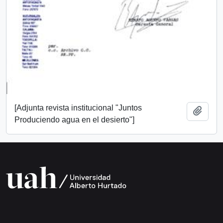
[Adjunta revista institucional "Juntos
Añadi
Produciendo agua en el desierto"]