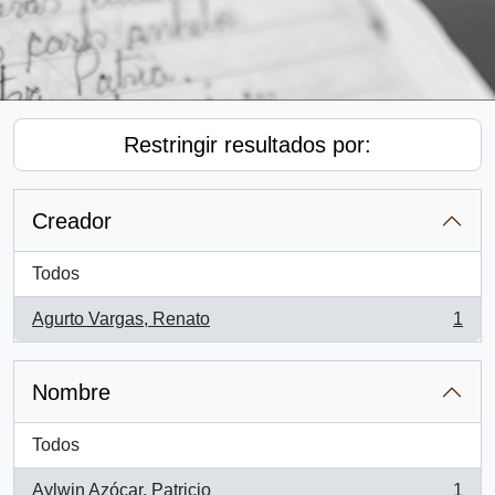
Restringir resultados por:
Creador
Todos
Agurto Vargas, Renato
1
, 1 resultados
Nombre
Todos
Aylwin Azócar, Patricio
1