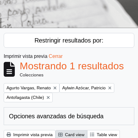
Restringir resultados por:
Imprimir vista previa
Cerrar
Mostrando 1 resultados
Colecciones
Remove filter:
Remove filter:
Agurto Vargas, Renato
Aylwin Azócar, Patricio
Remove filter:
Antofagasta (Chile)
Opciones avanzadas de búsqueda
Imprimir vista previa
Card view
Table view