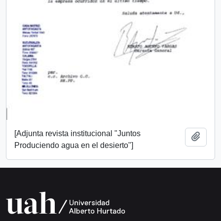
[Adjunta revista institucional "Juntos
Añadi
Produciendo agua en el desierto"]