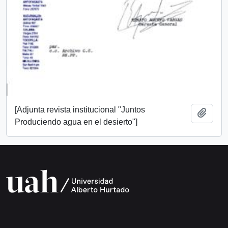
[Adjunta revista institucional "Juntos
Añadi
Produciendo agua en el desierto"]