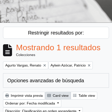
Restringir resultados por:
Mostrando 1 resultados
Colecciones
Remove filter:
Remove filter:
Agurto Vargas, Renato
Aylwin Azócar, Patricio
Opciones avanzadas de búsqueda
Imprimir vista previa
Card view
Table view
Ordenar por: Fecha modificada
Dirección: Clasificación en orden ascendente