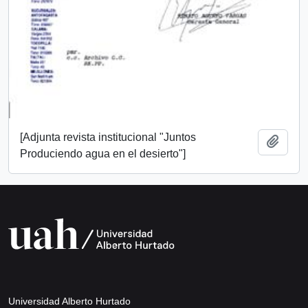
[Adjunta revista institucional "Juntos
Añadi
Produciendo agua en el desierto"]
Universidad Alberto Hurtado