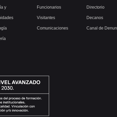
ía y
Funcionarios
Directorio
idades
Visitantes
Decanos
ogía
Comunicaciones
Canal de Denun
ería