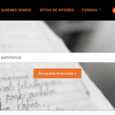
QUIENES SOMOS
SITIOS DE INTERÉS
FONDOS
Búsqueda Avanzada »