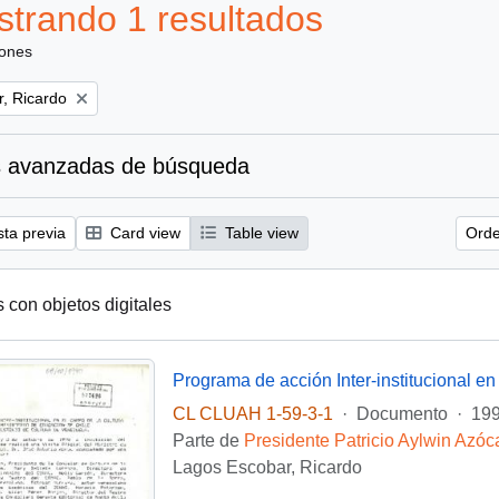
trando 1 resultados
iones
, Ricardo
 avanzadas de búsqueda
sta previa
Card view
Table view
Orde
s con objetos digitales
CL CLUAH 1-59-3-1
·
Documento
·
199
Parte de
Presidente Patricio Aylwin Azóc
Lagos Escobar, Ricardo