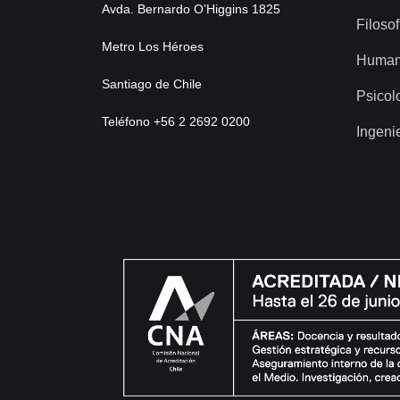
Avda. Bernardo O’Higgins 1825
Filosof
Metro Los Héroes
Human
Santiago de Chile
Psicol
Teléfono +56 2 2692 0200
Ingeni