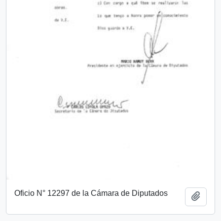
Oficio N° 12297 de la Cámara de Diputados
Add t