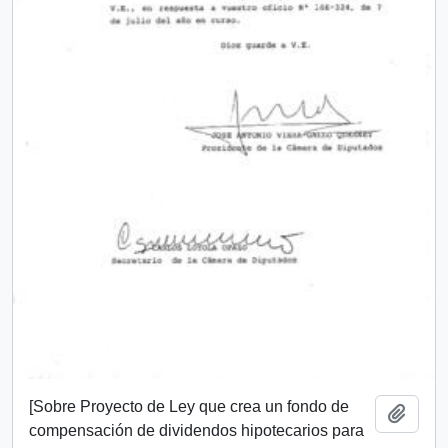
[Sobre Proyecto de Ley que crea un fondo de
Add t
compensación de dividendos hipotecarios para