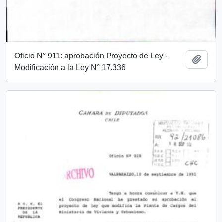
Oficio N° 911: aprobación Proyecto de Ley -
Add t
Modificación a la Ley N° 17.336