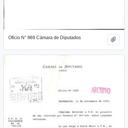
Oficio N° 969 Cámara de Diputados
Add t