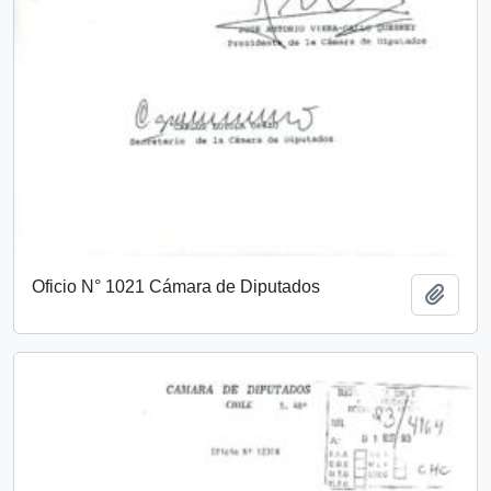
Oficio N° 1021 Cámara de Diputados
Add t