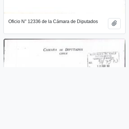
Oficio N° 12336 de la Cámara de Diputados
Add t