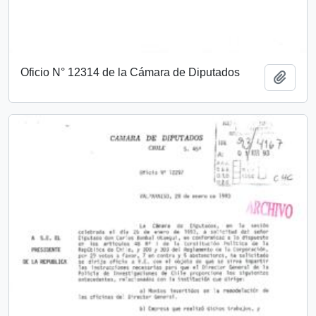
Oficio N° 12314 de la Cámara de Diputados
Add t