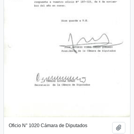
Oficio N° 1020 Cámara de Diputados
Add t