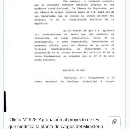
[Oficio N° 928: Aprobación al proyecto de ley
Add t
que modifica la planta de cargos del Ministerio