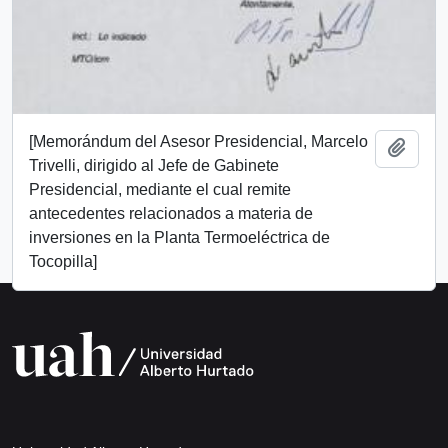
[Memorándum del Asesor Presidencial, Marcelo
Add t
Trivelli, dirigido al Jefe de Gabinete
Presidencial, mediante el cual remite
antecedentes relacionados a materia de
inversiones en la Planta Termoeléctrica de
Tocopilla]