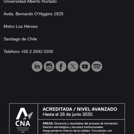
Universidad Alberto Hurtado
Avda. Bernardo O’Higgins 1825
Metro Los Héroes
Santiago de Chile
Teléfono +56 2 2692 0200