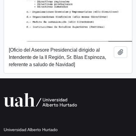
[Oficio del Asesore Presidencial dirigido al
Add t
Intendente de la II Región, Sr. Blas Espinoza,
referente a saludo de Navidad]
Universidad Alberto Hurtado