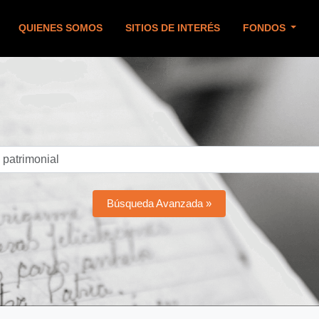
QUIENES SOMOS
SITIOS DE INTERÉS
FONDOS
Búsqueda Avanzada »