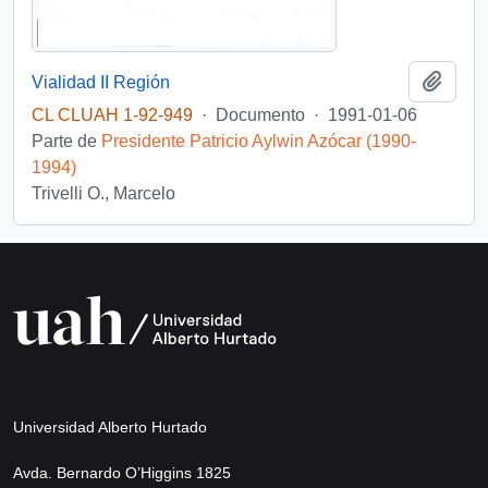
Añadi
Vialidad II Región
CL CLUAH 1-92-949
·
Documento
·
1991-01-06
Parte de
Presidente Patricio Aylwin Azócar (1990-
1994)
Trivelli O., Marcelo
Universidad Alberto Hurtado
Avda. Bernardo O’Higgins 1825