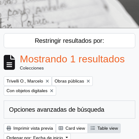
Restringir resultados por:
Mostrando 1 resultados
Colecciones
Remove filter:
Remove filter:
Trivelli O., Marcelo
Obras públicas
Remove filter:
Con objetos digitales
Opciones avanzadas de búsqueda
Imprimir vista previa
Card view
Table view
Ordenar por: Fecha de inicio