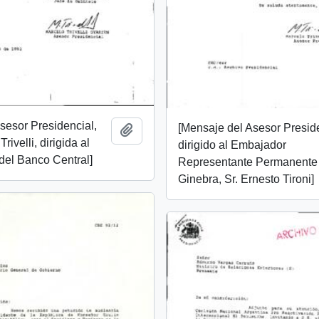
Asesor Presidencial,
[Mensaje del Asesor Presid
Añadir al portapapeles
rivelli, dirigida al
dirigido al Embajador
del Banco Central]
Representante Permanente
Ginebra, Sr. Ernesto Tironi]