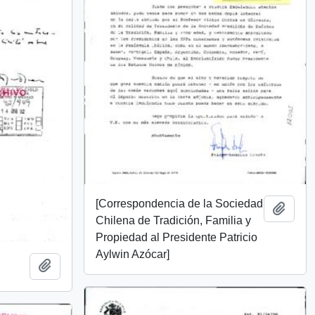
[Correspondencia de la Sociedad
Añadi
Chilena de Tradición, Familia y
Propiedad al Presidente Patricio
Aylwin Azócar]
Añadir al portapapeles