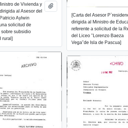
Ministro de Vivienda y
Añadir al portapapeles
irigida al Asesor del
[Carta del Asesor P`residen
Patricio Aylwin
dirigida al Ministro de Educ
una solicitud de
referente a solicitud de la R
 sobre subsidio
del Liceo "Lorenzo Baeza
 rural]
Vega"de Isla de Pascua]