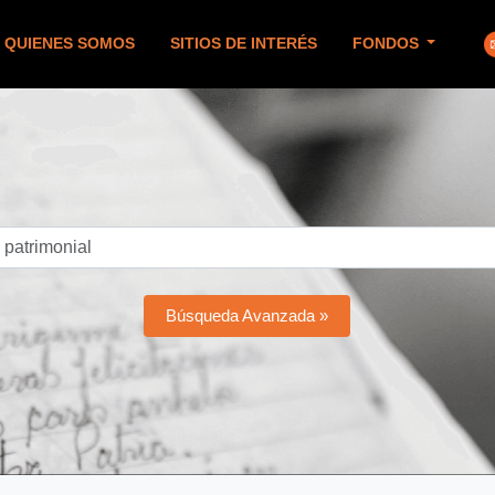
QUIENES SOMOS
SITIOS DE INTERÉS
FONDOS
Búsqueda Avanzada »