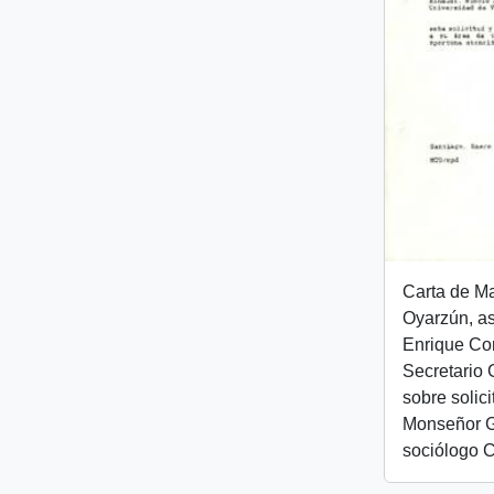
Carta de Ma
Oyarzún, as
Enrique Cor
Secretario 
sobre solic
Monseñor Gi
sociólogo C