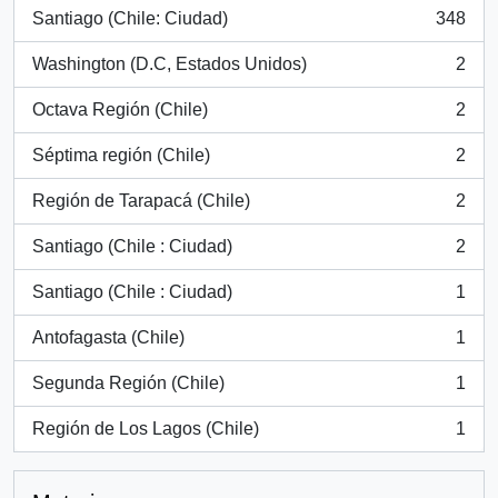
Santiago (Chile: Ciudad)
348
, 348 resultados
Washington (D.C, Estados Unidos)
2
, 2 resultados
Octava Región (Chile)
2
, 2 resultados
Séptima región (Chile)
2
, 2 resultados
Región de Tarapacá (Chile)
2
, 2 resultados
Santiago (Chile : Ciudad)
2
, 2 resultados
Santiago (Chile : Ciudad)
1
, 1 resultados
Antofagasta (Chile)
1
, 1 resultados
Segunda Región (Chile)
1
, 1 resultados
Región de Los Lagos (Chile)
1
, 1 resultados