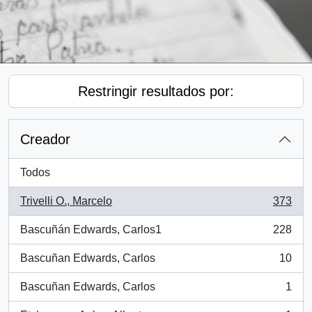
Restringir resultados por:
Creador
Todos
Trivelli O., Marcelo
373
, 373 resultados
Bascuñán Edwards, Carlos1
228
, 228 resultados
Bascuñan Edwards, Carlos
10
, 10 resultados
Bascuñan Edwards, Carlos
1
, 1 resultados