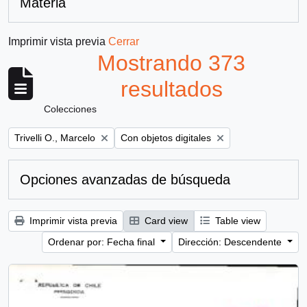
Materia
Imprimir vista previa
Cerrar
Mostrando 373
resultados
Colecciones
Remove filter:
Remove filter:
Trivelli O., Marcelo
Con objetos digitales
Opciones avanzadas de búsqueda
Imprimir vista previa
Card view
Table view
Ordenar por: Fecha final
Dirección: Descendente