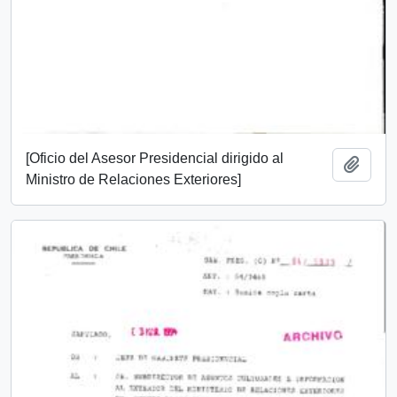
[Oficio del Asesor Presidencial dirigido al
Añadi
Ministro de Relaciones Exteriores]