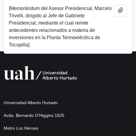
[Memorándum del Asesor Presidencial, Marcelo
Add t
Trivelli, dirigido al Jefe de Gabinete
Presidencial, mediante el cual remite
antecedentes relacionados a materia de
inversiones en la Planta Termoeléctrica de
Tocopilla]
Universidad Alberto Hurtado
Avda. Bernardo O’Higgins 1825
Metro Los Héroes