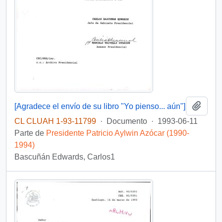
Añadi
[Agradece el envío de su libro "Yo pienso... aún"]
CL CLUAH 1-93-11799
·
Documento
·
1993-06-11
Parte de
Presidente Patricio Aylwin Azócar (1990-
1994)
Bascuñán Edwards, Carlos1