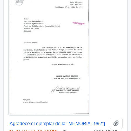
Añadi
[Agradece el ejemplar de la "MEMORIA 1992"]