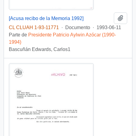
Añadi
[Acusa recibo de la Memoria 1992]
CL CLUAH 1-93-11771
·
Documento
·
1993-06-11
Parte de
Presidente Patricio Aylwin Azócar (1990-
1994)
Bascuñán Edwards, Carlos1