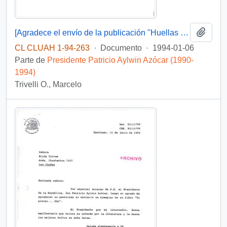
Añadi
[Agradece el envío de la publicación "Huellas Literarias"]
CL CLUAH 1-94-263
·
Documento
·
1994-01-06
Parte de
Presidente Patricio Aylwin Azócar (1990-
1994)
Trivelli O., Marcelo