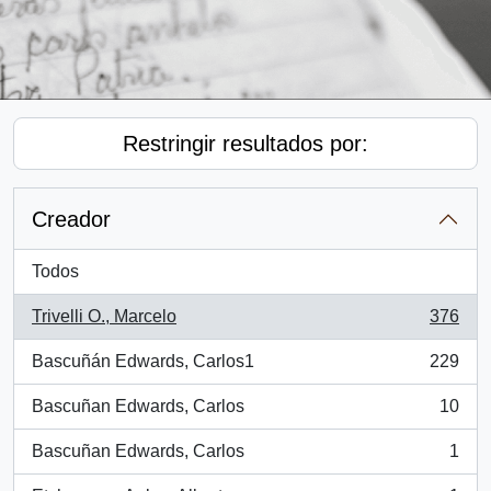
Restringir resultados por:
Creador
Todos
Trivelli O., Marcelo
376
, 376 resultados
Bascuñán Edwards, Carlos1
229
, 229 resultados
Bascuñan Edwards, Carlos
10
, 10 resultados
Bascuñan Edwards, Carlos
1
, 1 resultados