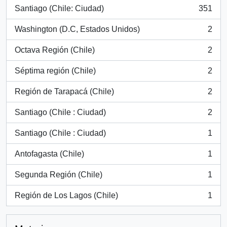
Santiago (Chile: Ciudad)
351
, 351 resultados
Washington (D.C, Estados Unidos)
2
, 2 resultados
Octava Región (Chile)
2
, 2 resultados
Séptima región (Chile)
2
, 2 resultados
Región de Tarapacá (Chile)
2
, 2 resultados
Santiago (Chile : Ciudad)
2
, 2 resultados
Santiago (Chile : Ciudad)
1
, 1 resultados
Antofagasta (Chile)
1
, 1 resultados
Segunda Región (Chile)
1
, 1 resultados
Región de Los Lagos (Chile)
1
, 1 resultados