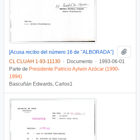
Añadi
[Acusa recibo del número 16 de "ALBORADA"]
CL CLUAH 1-93-11130
·
Documento
·
1993-06-01
Parte de
Presidente Patricio Aylwin Azócar (1990-
1994)
Bascuñán Edwards, Carlos1