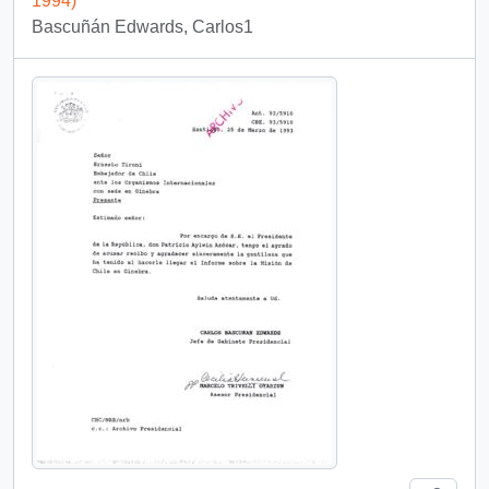
1994)
Bascuñán Edwards, Carlos1