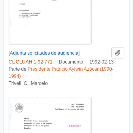
Añadi
[Adjunta solicitudes de audiencia]
CL CLUAH 1-92-771
·
Documento
·
1992-02-13
Parte de
Presidente Patricio Aylwin Azócar (1990-
1994)
Trivelli O., Marcelo