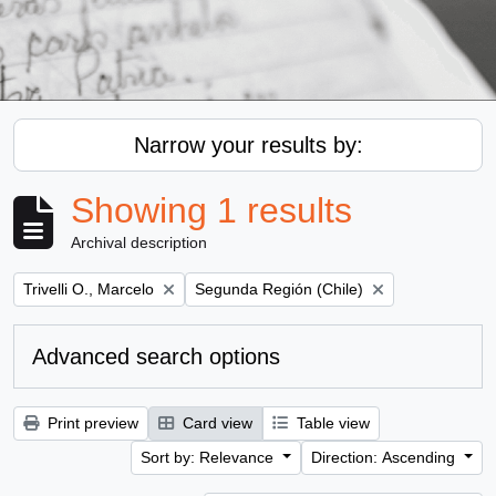
Narrow your results by:
Showing 1 results
Archival description
Remove filter:
Remove filter:
Trivelli O., Marcelo
Segunda Región (Chile)
Advanced search options
Print preview
Card view
Table view
Sort by: Relevance
Direction: Ascending