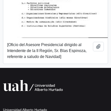
[Oficio del Asesore Presidencial dirigido al
Add t
Intendente de la II Región, Sr. Blas Espinoza,
referente a saludo de Navidad]
Universidad Alberto Hurtado