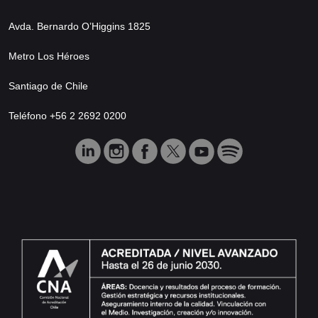
Avda. Bernardo O’Higgins 1825
Metro Los Héroes
Santiago de Chile
Teléfono +56 2 2692 0200