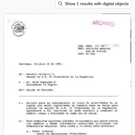
Show 1 results with digital objects