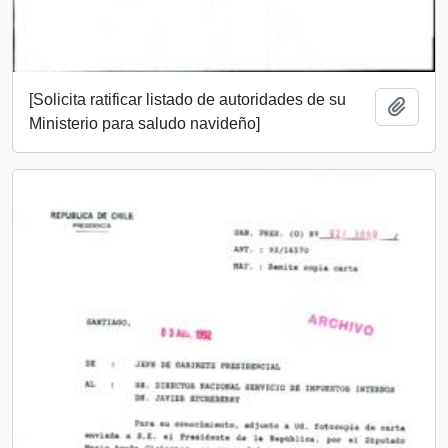
[Solicita ratificar listado de autoridades de su
Añadi
Ministerio para saludo navideño]