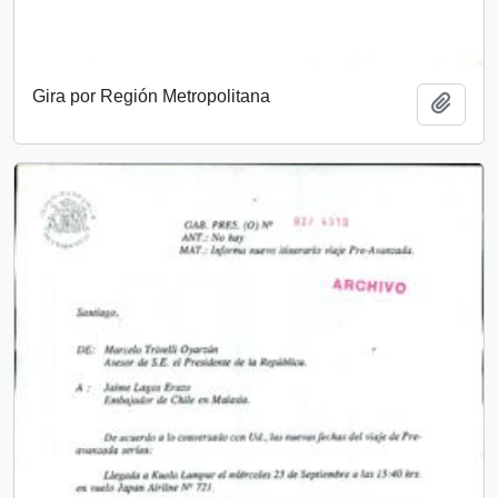
Gira por Región Metropolitana
Añadi