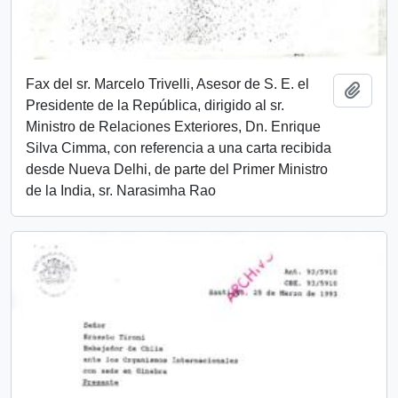
Fax del sr. Marcelo Trivelli, Asesor de S. E. el
Añadi
Presidente de la República, dirigido al sr.
Ministro de Relaciones Exteriores, Dn. Enrique
Silva Cimma, con referencia a una carta recibida
desde Nueva Delhi, de parte del Primer Ministro
de la India, sr. Narasimha Rao