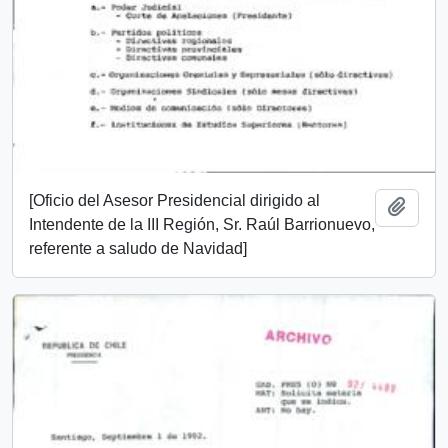
[Oficio del Asesor Presidencial dirigido al
Añadi
Intendente de la III Región, Sr. Raúl Barrionuevo,
referente a saludo de Navidad]