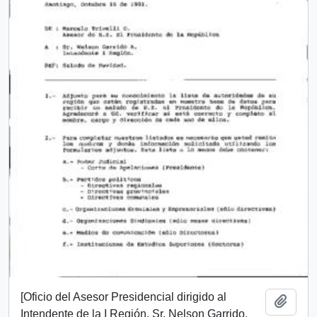
[Oficio del Asesor Presidencial dirigido al
Añadi
Intendente de la I Región, Sr. Nelson Garrido,