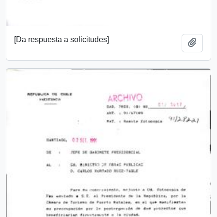
[Da respuesta a solicitudes]
Añadi