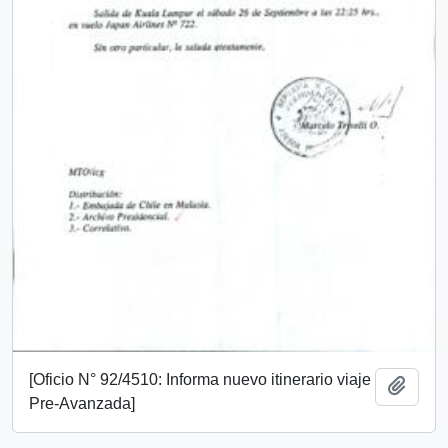
[Oficio N° 92/4510: Informa nuevo itinerario viaje
Añadi
Pre-Avanzada]