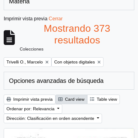
Materia
Imprimir vista previa
Cerrar
Mostrando 373
resultados
Colecciones
Remove filter:
Remove filter:
Trivelli O., Marcelo
Con objetos digitales
Opciones avanzadas de búsqueda
Imprimir vista previa
Card view
Table view
Ordenar por: Relevancia
Dirección: Clasificación en orden ascendente