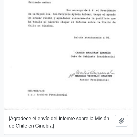
[Agradece el envío del Informe sobre la Misión
Añadi
de Chile en Ginebra]