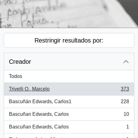
Restringir resultados por:
Creador
Todos
Trivelli O., Marcelo
373
, 373 resultados
Bascuñán Edwards, Carlos1
228
, 228 resultados
Bascuñan Edwards, Carlos
10
, 10 resultados
Bascuñan Edwards, Carlos
1
, 1 resultados