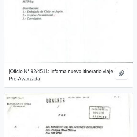
[Oficio N° 92/4511: Informa nuevo itinerario viaje
Añadi
Pre-Avanzada]