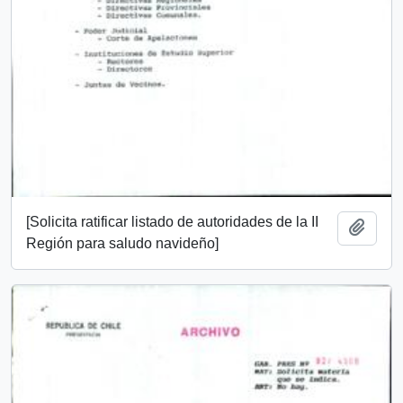
[Solicita ratificar listado de autoridades de la II
Añadi
Región para saludo navideño]