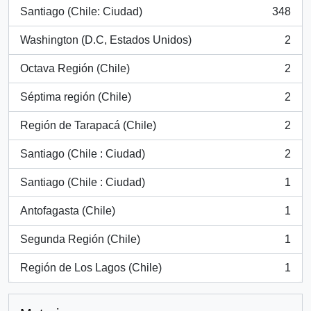
Santiago (Chile: Ciudad)
348
, 348 resultados
Washington (D.C, Estados Unidos)
2
, 2 resultados
Octava Región (Chile)
2
, 2 resultados
Séptima región (Chile)
2
, 2 resultados
Región de Tarapacá (Chile)
2
, 2 resultados
Santiago (Chile : Ciudad)
2
, 2 resultados
Santiago (Chile : Ciudad)
1
, 1 resultados
Antofagasta (Chile)
1
, 1 resultados
Segunda Región (Chile)
1
, 1 resultados
Región de Los Lagos (Chile)
1
, 1 resultados