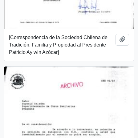
[Correspondencia de la Sociedad Chilena de
Añadi
Tradición, Familia y Propiedad al Presidente
Patricio Aylwin Azócar]