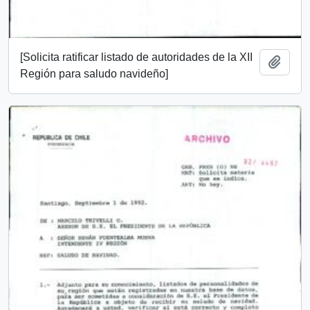
[Solicita ratificar listado de autoridades de la XII
Añadi
Región para saludo navideño]