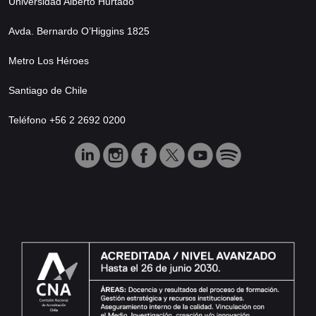
Universidad Alberto Hurtado
Avda. Bernardo O’Higgins 1825
Metro Los Héroes
Santiago de Chile
Teléfono +56 2 2692 0200