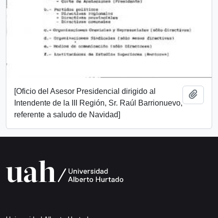
[Oficio del Asesor Presidencial dirigido al
Add t
Intendente de la III Región, Sr. Raúl Barrionuevo,
referente a saludo de Navidad]