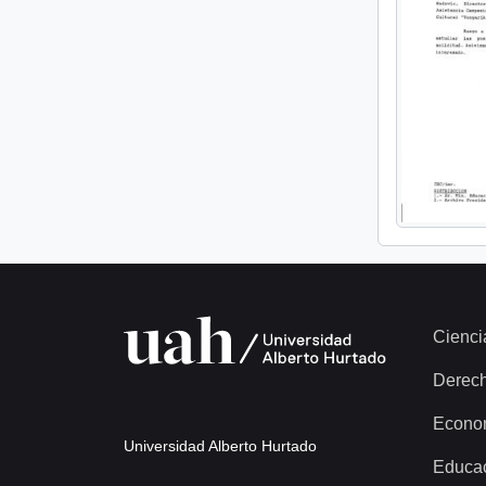
Cienci
Derec
Econo
Universidad Alberto Hurtado
Educa