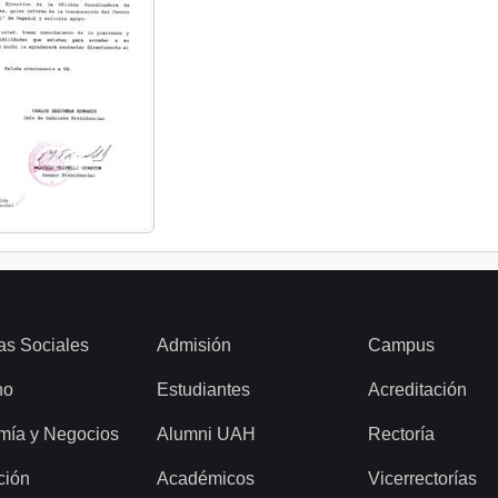
as Sociales
Admisión
Campus
ho
Estudiantes
Acreditación
mía y Negocios
Alumni UAH
Rectoría
ción
Académicos
Vicerrectorías