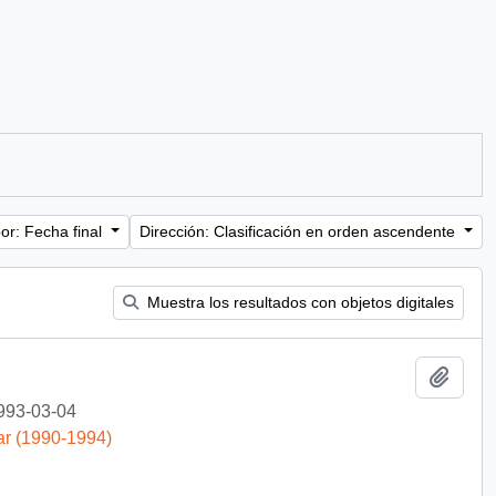
or: Fecha final
Dirección: Clasificación en orden ascendente
Muestra los resultados con objetos digitales
Añadi
993-03-04
ar (1990-1994)