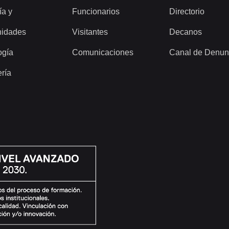
ía y
Funcionarios
Directorio
idades
Visitantes
Decanos
ogía
Comunicaciones
Canal de Denun
ería