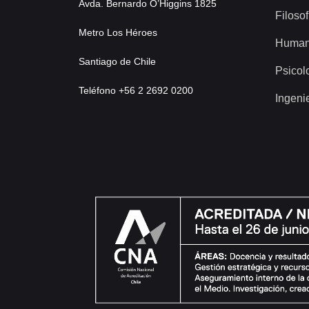
Avda. Bernardo O’Higgins 1825
Filosof
Metro Los Héroes
Human
Santiago de Chile
Psicol
Teléfono +56 2 2692 0200
Ingeni