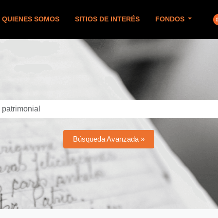
QUIENES SOMOS
SITIOS DE INTERÉS
FONDOS
Búsqueda Avanzada »