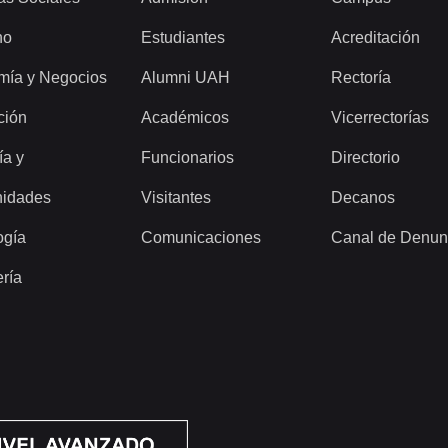
ho
Estudiantes
Acreditación
mía y Negocios
Alumni UAH
Rectoría
ción
Académicos
Vicerrectorías
ía y
Funcionarios
Directorio
idades
Visitantes
Decanos
ogía
Comunicaciones
Canal de Denun
ería