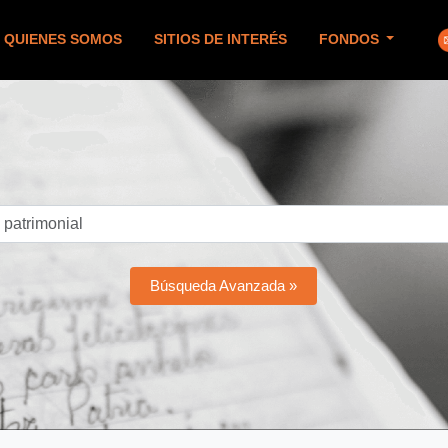
QUIENES SOMOS
SITIOS DE INTERÉS
FONDOS
Búsqueda Avanzada »