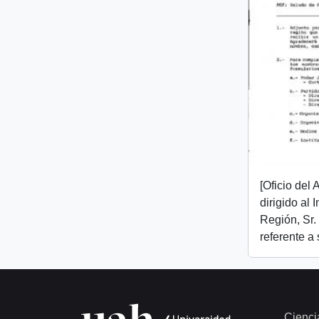
[Oficio del
dirigido al I
Región, Sr.
referente a
Cienci