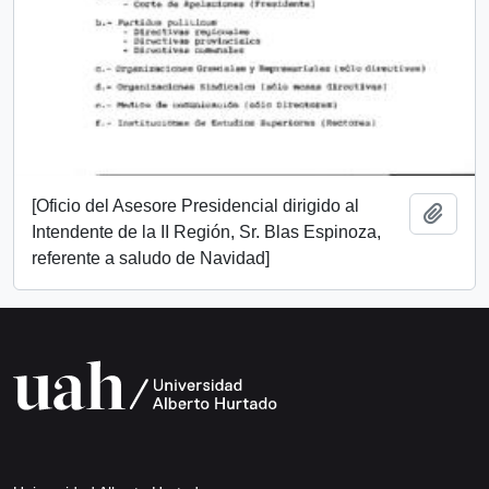
[Oficio del Asesore Presidencial dirigido al
Add t
Intendente de la II Región, Sr. Blas Espinoza,
referente a saludo de Navidad]