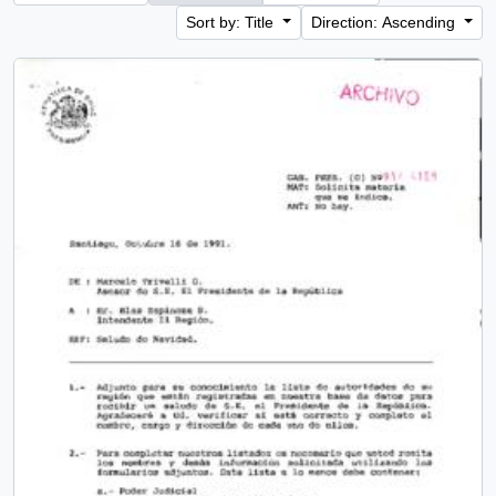
Sort by: Title
Direction: Ascending