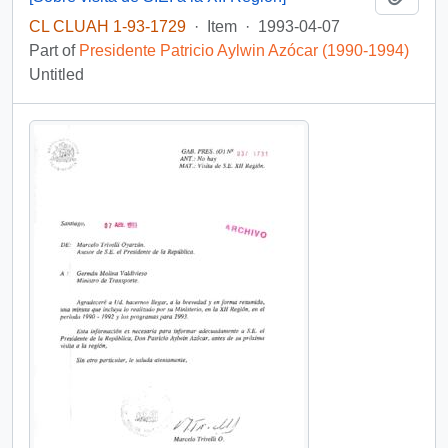
CL CLUAH 1-93-1729
·
Item
·
1993-04-07
Part of
Presidente Patricio Aylwin Azócar (1990-1994)
Untitled