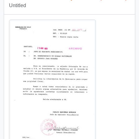
Untitled