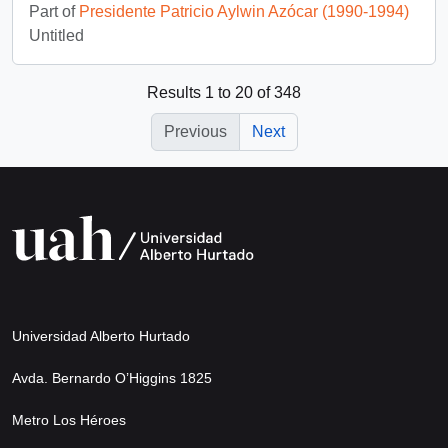
Part of
Presidente Patricio Aylwin Azócar (1990-1994)
Untitled
Results 1 to 20 of 348
Previous
Next
Universidad Alberto Hurtado
Avda. Bernardo O’Higgins 1825
Metro Los Héroes