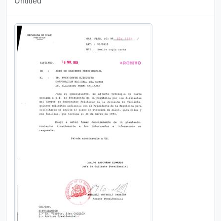
Untitled