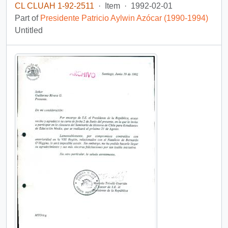
CL CLUAH 1-92-2511
·
Item
·
1992-02-01
Part of
Presidente Patricio Aylwin Azócar (1990-1994)
Untitled