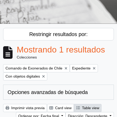
Restringir resultados por:
Mostrando 1 resultados
Colecciones
Remove filter:
Remove filter:
Comando de Exonerados de Chile
Expediente
Remove filter:
Con objetos digitales
Opciones avanzadas de búsqueda
Imprimir vista previa
Card view
Table view
Ordenar por: Fecha final
Dirección: Descendente