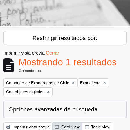
Restringir resultados por:
Imprimir vista previa
Cerrar
Mostrando 1 resultados
Colecciones
Remove filter:
Remove filter:
Comando de Exonerados de Chile
Expediente
Remove filter:
Con objetos digitales
Opciones avanzadas de búsqueda
Imprimir vista previa
Card view
Table view