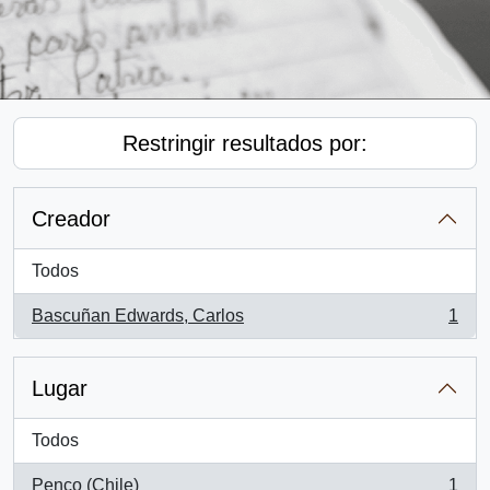
Restringir resultados por:
Creador
Todos
Bascuñan Edwards, Carlos
1
, 1 resultados
Lugar
Todos
Penco (Chile)
1