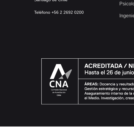
Psicol
Teléfono +56 2 2692 0200
Ingeni