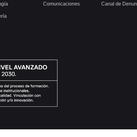
ogía
Comunicaciones
Canal de Denun
ería