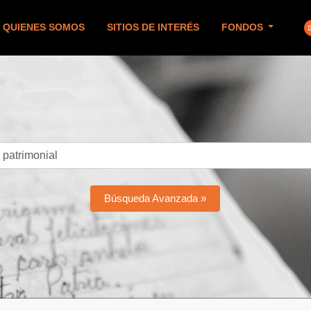
QUIENES SOMOS
SITIOS DE INTERÉS
FONDOS
Búsqueda Avanzada »