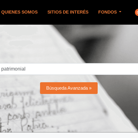
QUIENES SOMOS
SITIOS DE INTERÉS
FONDOS
Búsqueda Avanzada »