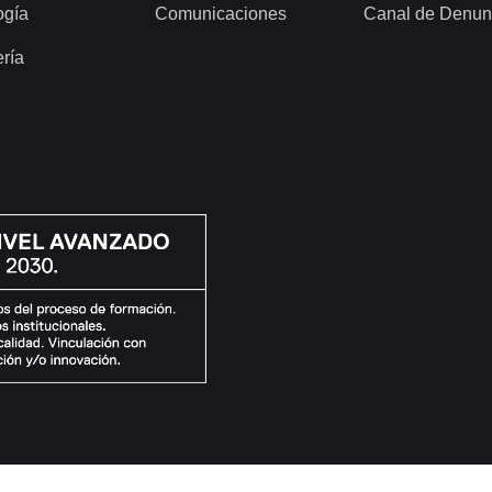
ogía
Comunicaciones
Canal de Denun
ería