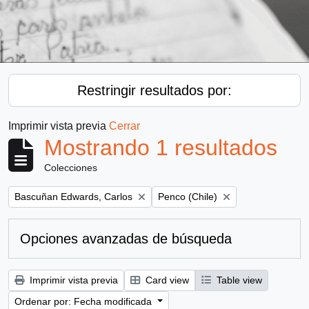
Restringir resultados por:
Imprimir vista previa
Cerrar
Mostrando 1 resultados
Colecciones
Remove filter:
Remove filter:
Bascuñan Edwards, Carlos
Penco (Chile)
Opciones avanzadas de búsqueda
Imprimir vista previa
Card view
Table view
Ordenar por: Fecha modificada