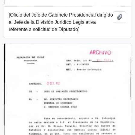
[Oficio del Jefe de Gabinete Presidencial dirigido
Añadi
al Jefe de la División Jurídico Legislativa
referente a solicitud de Diputado]