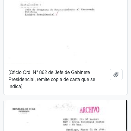
[Oficio Ord. N° 862 de Jefe de Gabinete
Añadi
Presidencial, remite copia de carta que se
indica]