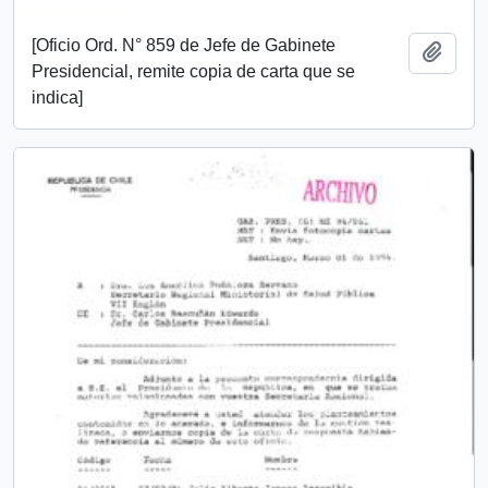
[Oficio Ord. N° 859 de Jefe de Gabinete
Añadi
Presidencial, remite copia de carta que se
indica]