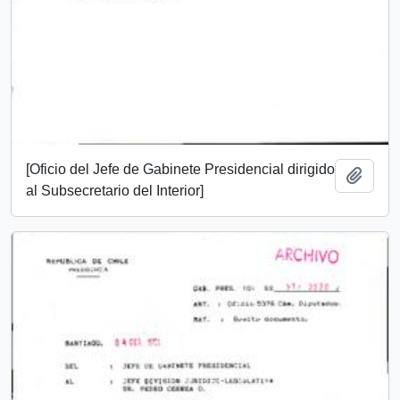
[Oficio del Jefe de Gabinete Presidencial dirigido
Añadi
al Subsecretario del Interior]