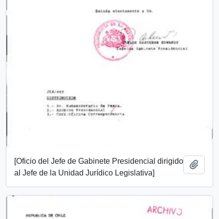
[Oficio del Jefe de Gabinete Presidencial dirigido
Añadi
al Jefe de la Unidad Jurídico Legislativa]