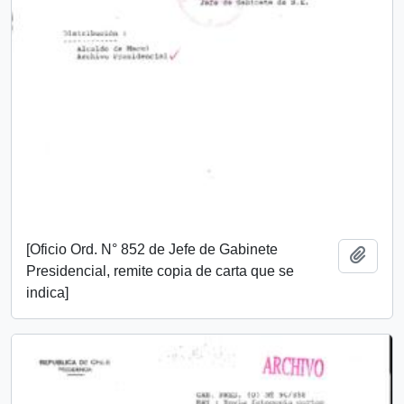
[Oficio Ord. N° 852 de Jefe de Gabinete
Añadi
Presidencial, remite copia de carta que se
indica]