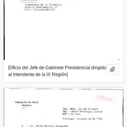
[Oficio del Jefe de Gabinete Presidencial dirigido
Añadi
al Intendente de la IX Región]