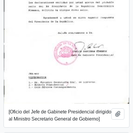
[Oficio del Jefe de Gabinete Presidencial dirigido
Añadi
al Ministro Secretario General de Gobierno]