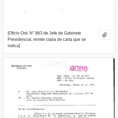
[Oficio Ord. N° 863 de Jefe de Gabinete
Añadi
Presidencial, remite copia de carta que se
indica]