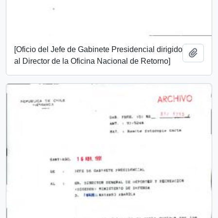
[Oficio del Jefe de Gabinete Presidencial dirigido
Añadi
al Director de la Oficina Nacional de Retorno]