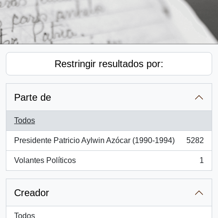
Restringir resultados por:
Parte de
Todos
Presidente Patricio Aylwin Azócar (1990-1994)
5282
, 5282 resultados
Volantes Políticos
1
, 1 resultados
Creador
Todos