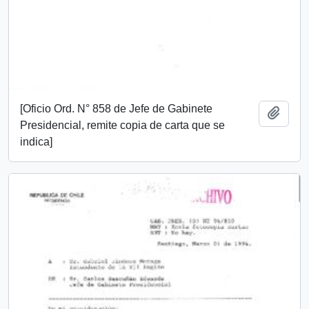
[Oficio Ord. N° 858 de Jefe de Gabinete
Añadi
Presidencial, remite copia de carta que se
indica]