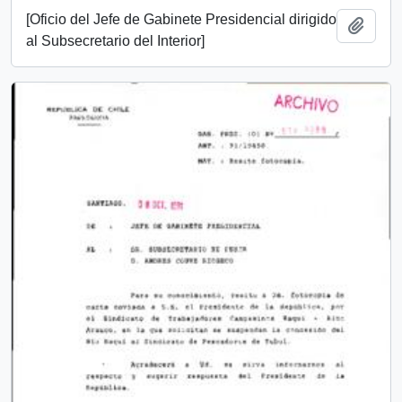
[Oficio del Jefe de Gabinete Presidencial dirigido
Añadi
al Subsecretario del Interior]