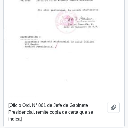
[Oficio Ord. N° 861 de Jefe de Gabinete
Añadi
Presidencial, remite copia de carta que se
indica]