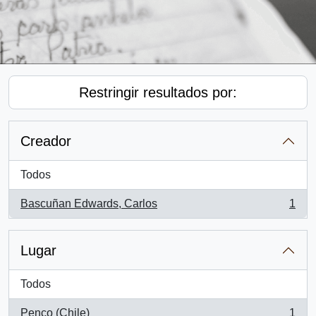
Restringir resultados por:
Creador
Todos
Bascuñan Edwards, Carlos
1
, 1 resultados
Lugar
Todos
Penco (Chile)
1