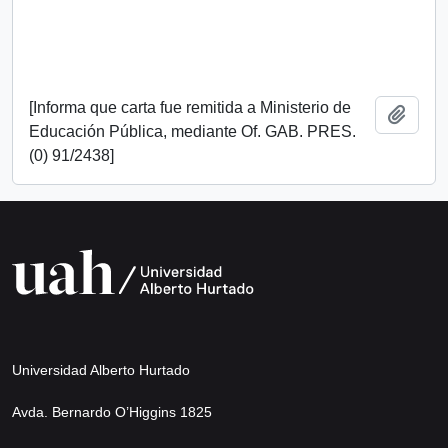
[Informa que carta fue remitida a Ministerio de
Añadi
Educación Pública, mediante Of. GAB. PRES.
(0) 91/2438]
Universidad Alberto Hurtado
Avda. Bernardo O’Higgins 1825