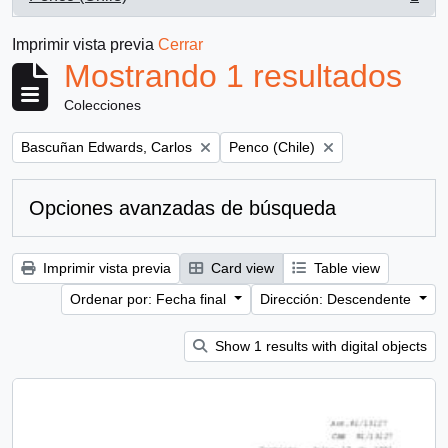
, 1 resultados
Imprimir vista previa
Cerrar
Mostrando 1 resultados
Colecciones
Remove filter:
Remove filter:
Bascuñan Edwards, Carlos
Penco (Chile)
Opciones avanzadas de búsqueda
Imprimir vista previa
Card view
Table view
Ordenar por: Fecha final
Dirección: Descendente
Show 1 results with digital objects