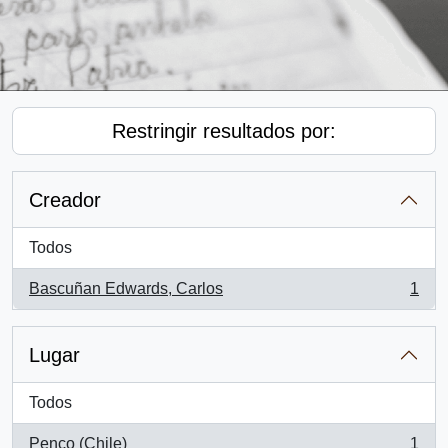
Restringir resultados por:
Creador
Todos
Bascuñan Edwards, Carlos
1
, 1 resultados
Lugar
Todos
Penco (Chile)
1