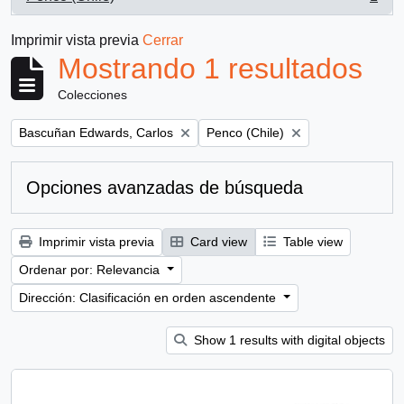
, 1 resultados
Imprimir vista previa
Cerrar
Mostrando 1 resultados
Colecciones
Remove filter:
Remove filter:
Bascuñan Edwards, Carlos
Penco (Chile)
Opciones avanzadas de búsqueda
Imprimir vista previa
Card view
Table view
Ordenar por: Relevancia
Dirección: Clasificación en orden ascendente
Show 1 results with digital objects