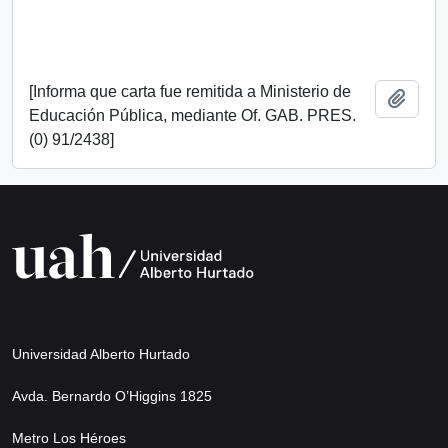
[Informa que carta fue remitida a Ministerio de
Add t
Educación Pública, mediante Of. GAB. PRES.
(0) 91/2438]
Universidad Alberto Hurtado
Avda. Bernardo O’Higgins 1825
Metro Los Héroes