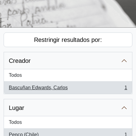
Restringir resultados por:
Creador
Todos
Bascuñan Edwards, Carlos
1
, 1 resultados
Lugar
Todos
Penco (Chile)
1