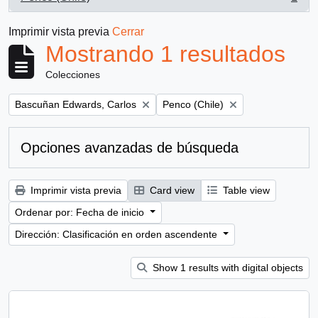
, 1 resultados
Imprimir vista previa
Cerrar
Mostrando 1 resultados
Colecciones
Remove filter:
Remove filter:
Bascuñan Edwards, Carlos
Penco (Chile)
Opciones avanzadas de búsqueda
Imprimir vista previa
Card view
Table view
Ordenar por: Fecha de inicio
Dirección: Clasificación en orden ascendente
Show 1 results with digital objects