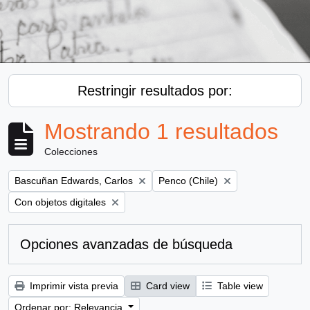
Restringir resultados por:
Mostrando 1 resultados
Colecciones
Remove filter:
Remove filter:
Bascuñan Edwards, Carlos
Penco (Chile)
Remove filter:
Con objetos digitales
Opciones avanzadas de búsqueda
Imprimir vista previa
Card view
Table view
Ordenar por: Relevancia