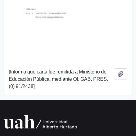
[Informa que carta fue remitida a Ministerio de
Añadi
Educación Pública, mediante Of. GAB. PRES.
(0) 91/2438]