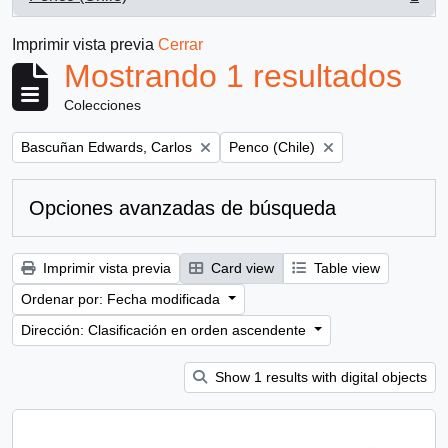
, 1 resultados
Imprimir vista previa
Cerrar
Mostrando 1 resultados
Colecciones
Remove filter:
Remove filter:
Bascuñan Edwards, Carlos
Penco (Chile)
Opciones avanzadas de búsqueda
Imprimir vista previa
Card view
Table view
Ordenar por: Fecha modificada
Dirección: Clasificación en orden ascendente
Show 1 results with digital objects