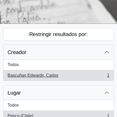
Restringir resultados por:
Creador
Todos
Bascuñan Edwards, Carlos
1
, 1 resultados
Lugar
Todos
Penco (Chile)
1