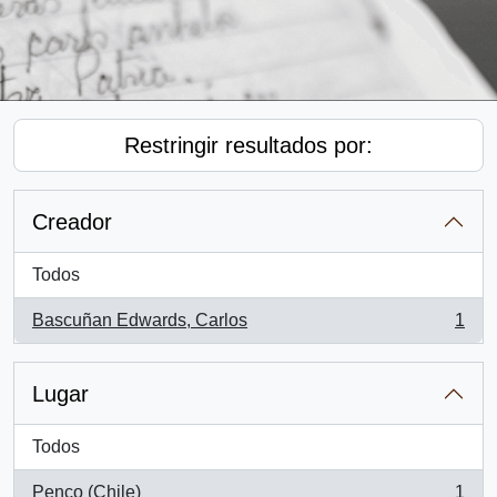
Restringir resultados por:
Creador
Todos
Bascuñan Edwards, Carlos
1
, 1 resultados
Lugar
Todos
Penco (Chile)
1