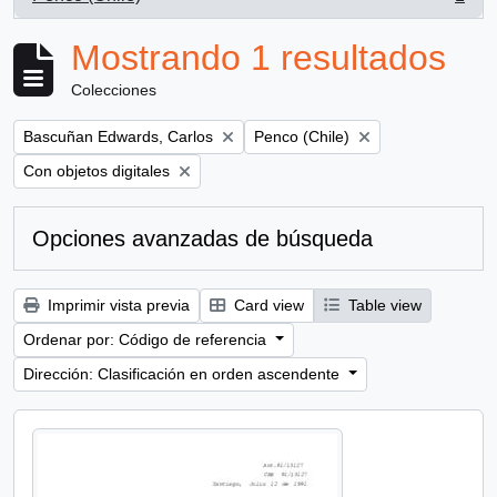
, 1 resultados
Mostrando 1 resultados
Colecciones
Remove filter:
Remove filter:
Bascuñan Edwards, Carlos
Penco (Chile)
Remove filter:
Con objetos digitales
Opciones avanzadas de búsqueda
Imprimir vista previa
Card view
Table view
Ordenar por: Código de referencia
Dirección: Clasificación en orden ascendente