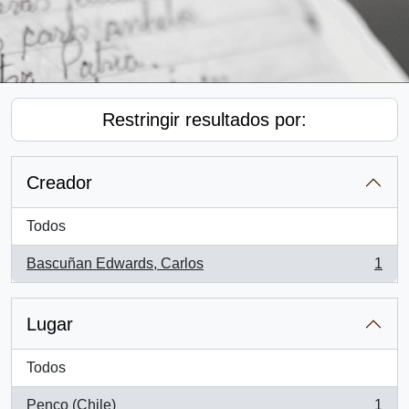
Restringir resultados por:
Creador
Todos
Bascuñan Edwards, Carlos
1
, 1 resultados
Lugar
Todos
Penco (Chile)
1