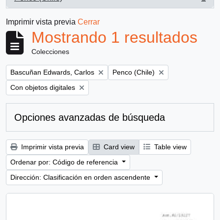
, 1 resultados
Imprimir vista previa
Cerrar
Mostrando 1 resultados
Colecciones
Remove filter:
Remove filter:
Bascuñan Edwards, Carlos
Penco (Chile)
Remove filter:
Con objetos digitales
Opciones avanzadas de búsqueda
Imprimir vista previa
Card view
Table view
Ordenar por: Código de referencia
Dirección: Clasificación en orden ascendente