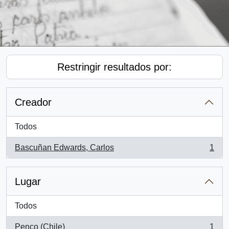
Restringir resultados por:
Creador
Todos
Bascuñan Edwards, Carlos
1
, 1 resultados
Lugar
Todos
Penco (Chile)
1