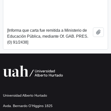
[Informa que carta fue remitida a Ministerio de
Añadi
Educación Pública, mediante Of. GAB. PRES.
(0) 91/2438]
Universidad Alberto Hurtado
Avda. Bernardo O’Higgins 1825