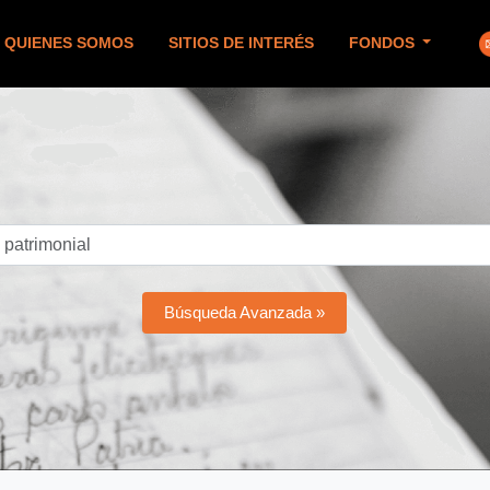
QUIENES SOMOS
SITIOS DE INTERÉS
FONDOS
Búsqueda Avanzada »