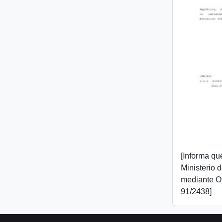
[Informa que
Ministerio 
mediante O
91/2438]