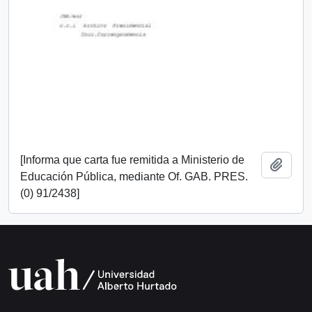
[Informa que carta fue remitida a Ministerio de
Add t
Educación Pública, mediante Of. GAB. PRES.
(0) 91/2438]