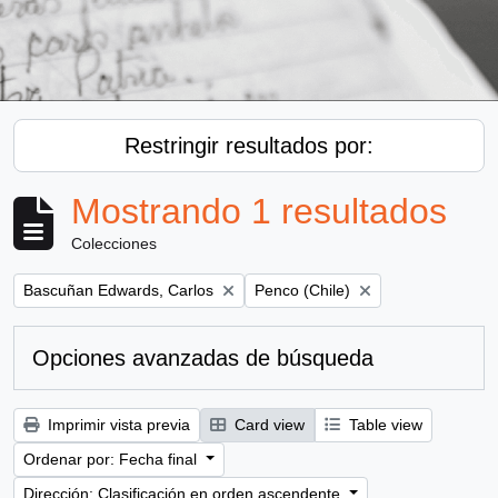
Restringir resultados por:
Mostrando 1 resultados
Colecciones
Remove filter:
Remove filter:
Bascuñan Edwards, Carlos
Penco (Chile)
Opciones avanzadas de búsqueda
Imprimir vista previa
Card view
Table view
Ordenar por: Fecha final
Dirección: Clasificación en orden ascendente