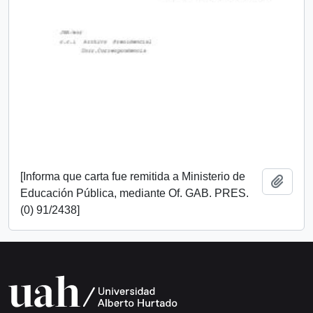
[Informa que carta fue remitida a Ministerio de
Añadi
Educación Pública, mediante Of. GAB. PRES.
(0) 91/2438]