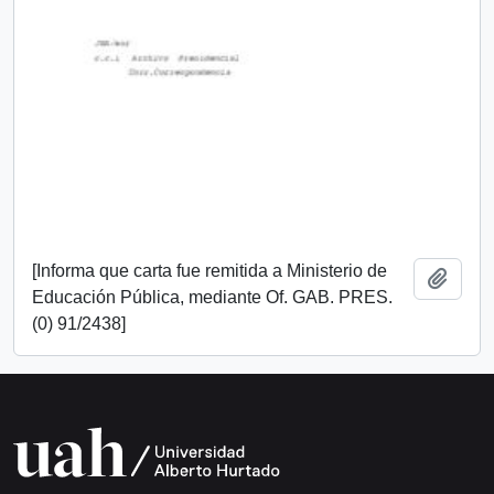
[Informa que carta fue remitida a Ministerio de
Add t
Educación Pública, mediante Of. GAB. PRES.
(0) 91/2438]