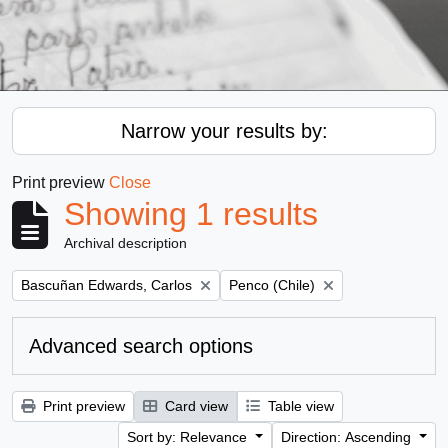
Narrow your results by:
Print preview
Close
Showing 1 results
Archival description
Remove filter:
Remove filter:
Bascuñan Edwards, Carlos
Penco (Chile)
Advanced search options
Print preview
Card view
Table view
Sort by: Relevance
Direction: Ascending