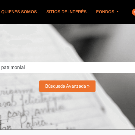
QUIENES SOMOS
SITIOS DE INTERÉS
FONDOS
Búsqueda Avanzada »