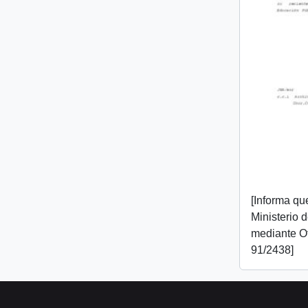
[Informa que
Ministerio 
mediante O
91/2438]