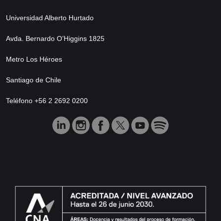
Universidad Alberto Hurtado
Avda. Bernardo O’Higgins 1825
Metro Los Héroes
Santiago de Chile
Teléfono +56 2 2692 0200