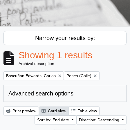
Narrow your results by:
Showing 1 results
Archival description
Remove filter:
Remove filter:
Bascuñan Edwards, Carlos
Penco (Chile)
Advanced search options
Print preview
Card view
Table view
Sort by: End date
Direction: Descending