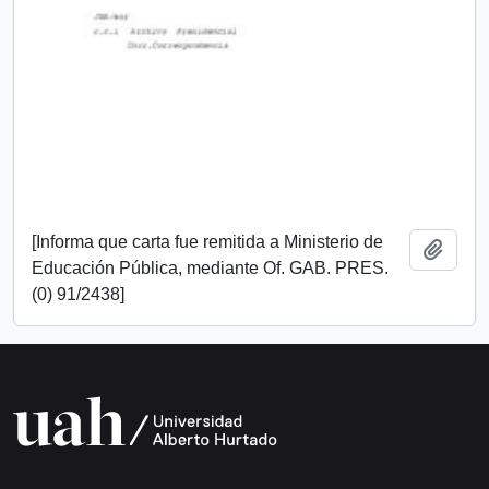
[Informa que carta fue remitida a Ministerio de
Add t
Educación Pública, mediante Of. GAB. PRES.
(0) 91/2438]